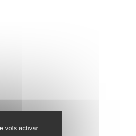
e vols activar