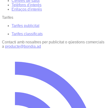
Centres de salut
Telèfons d'interès
Enllaços d'interés
Tarifes
Tarifes publicitat
Tarifes classificats
Contacti amb nosaltres per publicitat o qüestions comercials
a
producte@bondia.ad