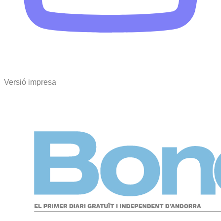
Versió impresa