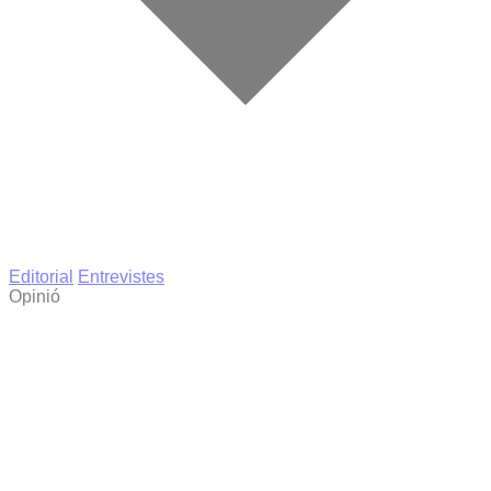
Editorial
Entrevistes
Opinió