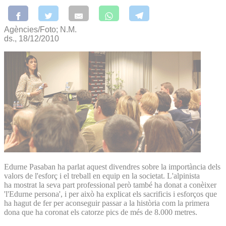
Agències/Foto; N.M.
ds., 18/12/2010
Edurne Pasaban ha parlat aquest divendres sobre la importància dels
valors de l'esforç i el treball en equip en la societat. L'alpinista
ha mostrat la seva part professional però també ha donat a conèixer
'l'Edurne persona', i per això ha explicat els sacrificis i esforços que
ha hagut de fer per aconseguir passar a la història com la primera
dona que ha coronat els catorze pics de més de 8.000 metres.