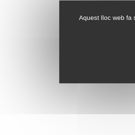
Aquest lloc web fa s