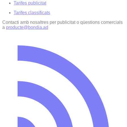
Tarifes publicitat
Tarifes classificats
Contacti amb nosaltres per publicitat o qüestions comercials
a
producte@bondia.ad