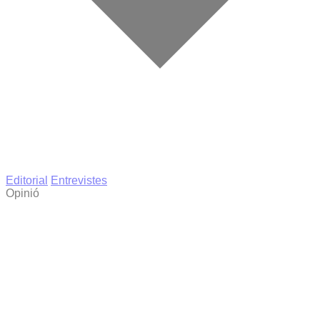
Editorial
Entrevistes
Opinió