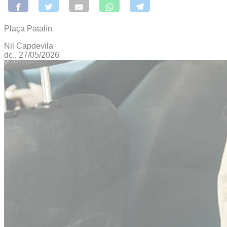
Plaça Patalín
Nil Capdevila
dc., 27/05/2026