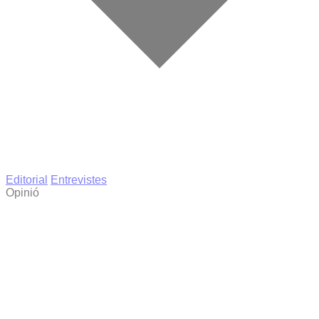
Editorial
Entrevistes
Opinió