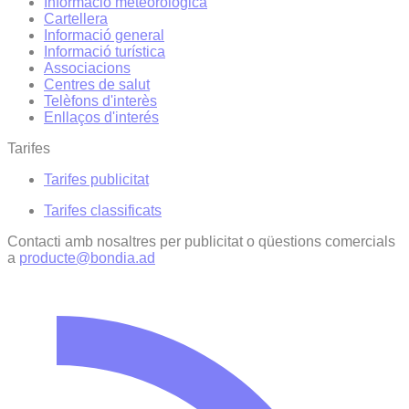
Informació meteorològica
Cartellera
Informació general
Informació turística
Associacions
Centres de salut
Telèfons d'interès
Enllaços d'interés
Tarifes
Tarifes publicitat
Tarifes classificats
Contacti amb nosaltres per publicitat o qüestions comercials
a
producte@bondia.ad