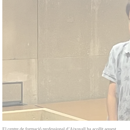
El centre de formació professional d’Aixovall ha acollit aquest