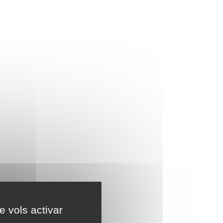
e vols activar