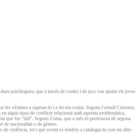
 dues psicòlogues, que a través de contes i de jocs van ajudar els joves
r les víctimes a superar-lo i a fer-los costat. Segons l’estudi Cisneros,
s en algun tipus de conflicte relacionat amb aquesta problemàtica.
tema que fos “útil”. Segons Coma, que a més és professora de segona
aó de nacionalitat o de gènere.
 de violència, tot i que sovint es tendeix a catalogar-la com un altre