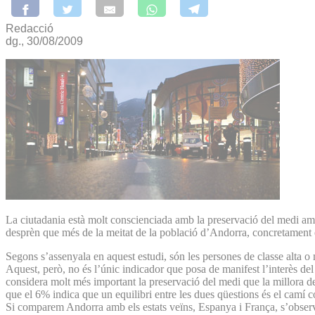
Redacció
dg., 30/08/2009
La ciutadania està molt conscienciada amb la preservació del medi am
desprèn que més de la meitat de la població d’Andorra, concretament e
Segons s’assenyala en aquest estudi, són les persones de classe alta o
Aquest, però, no és l’únic indicador que posa de manifest l’interès de
considera molt més important la preservació del medi que la millora d
que el 6% indica que un equilibri entre les dues qüestions és el camí co
Si comparem Andorra amb els estats veïns, Espanya i França, s’observa