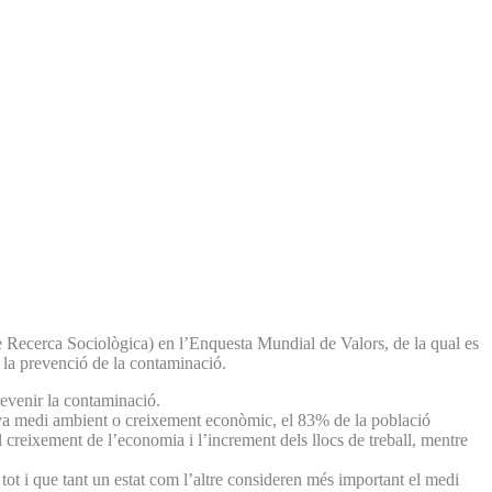
 Recerca Sociològica) en l’Enquesta Mundial de Valors, de la qual es
 la prevenció de la contaminació.
revenir la contaminació.
ntiva medi ambient o creixement econòmic, el 83% de la població
creixement de l’economia i l’increment dels llocs de treball, mentre
ot i que tant un estat com l’altre consideren més important el medi