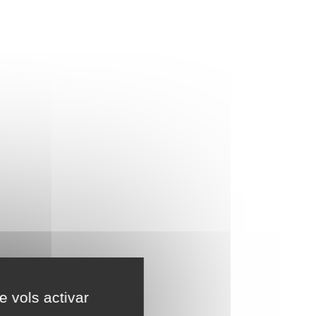
e vols activar