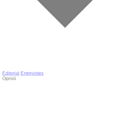
Editorial
Entrevistes
Opinió