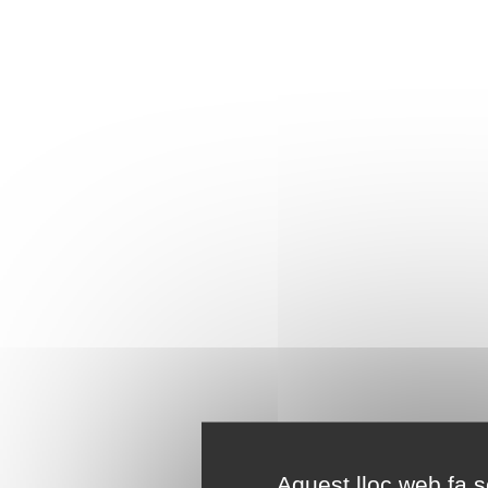
Aquest lloc web fa se