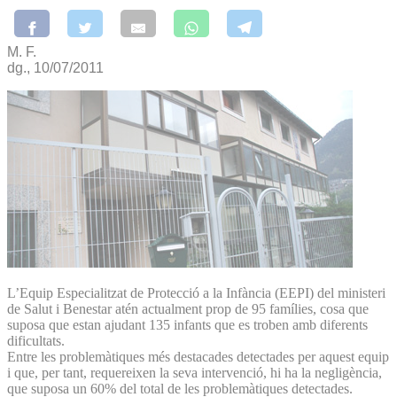
M. F.
dg., 10/07/2011
L’Equip Especialitzat de Protecció a la Infància (EEPI) del ministeri
de Salut i Benestar atén actualment prop de 95 famílies, cosa que
suposa que estan ajudant 135 infants que es troben amb diferents
dificultats.
Entre les problemàtiques més destacades detectades per aquest equip
i que, per tant, requereixen la seva intervenció, hi ha la negligència,
que suposa un 60% del total de les problemàtiques detectades.