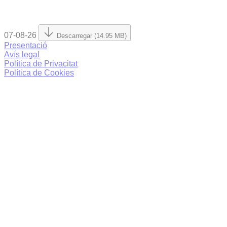
07-08-26
Descarregar (14.95 MB)
Presentació
Avís legal
Política de Privacitat
Política de Cookies