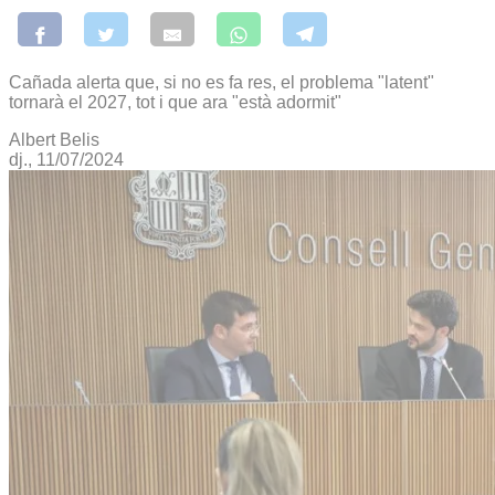
Cañada alerta que, si no es fa res, el problema "latent"
tornarà el 2027, tot i que ara "està adormit"
Albert Belis
dj., 11/07/2024