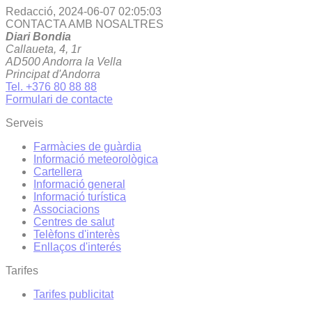
Redacció,
2024-06-07 02:05:03
CONTACTA AMB NOSALTRES
Diari Bondia
Callaueta, 4, 1r
AD500 Andorra la Vella
Principat d'Andorra
Tel. +376 80 88 88
Formulari de contacte
Serveis
Farmàcies de guàrdia
Informació meteorològica
Cartellera
Informació general
Informació turística
Associacions
Centres de salut
Telèfons d'interès
Enllaços d'interés
Tarifes
Tarifes publicitat