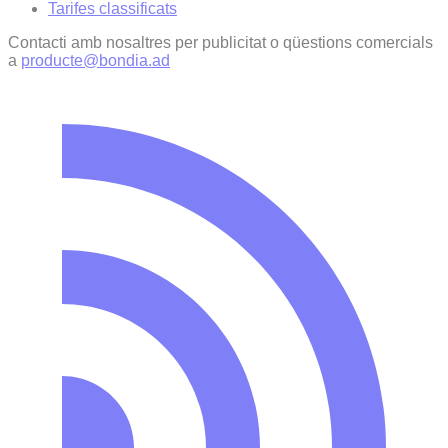
Tarifes classificats
Contacti amb nosaltres per publicitat o qüestions comercials
a
producte@bondia.ad