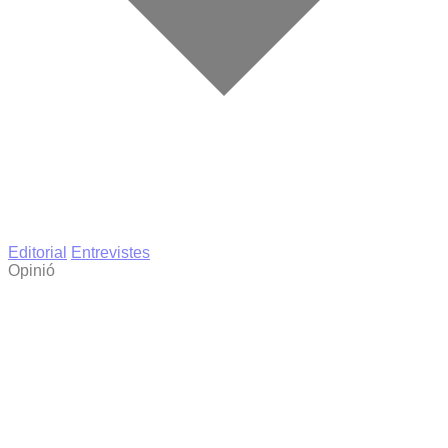
Editorial
Entrevistes
Opinió