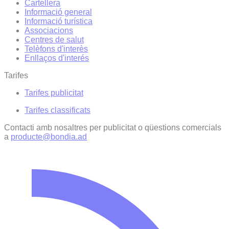
Cartellera
Informació general
Informació turística
Associacions
Centres de salut
Telèfons d'interès
Enllaços d'interés
Tarifes
Tarifes publicitat
Tarifes classificats
Contacti amb nosaltres per publicitat o qüestions comercials
a
producte@bondia.ad