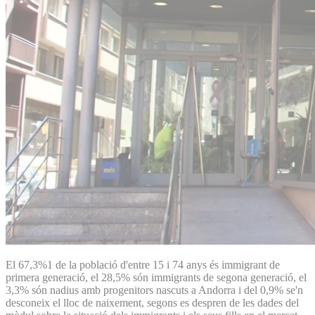
El 67,3%1 de la població d'entre 15 i 74 anys és immigrant de
primera generació, el 28,5% són immigrants de segona generació, el
3,3% són nadius amb progenitors nascuts a Andorra i del 0,9% se'n
desconeix el lloc de naixement, segons es despren de les dades del