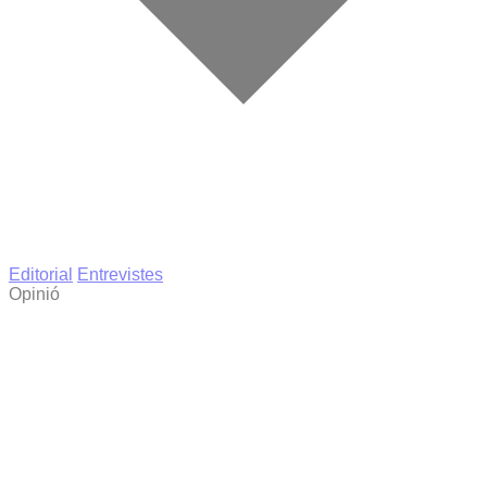
Editorial
Entrevistes
Opinió