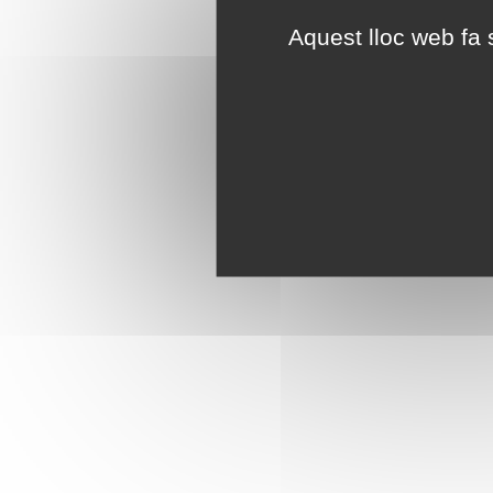
Aquest lloc web fa s