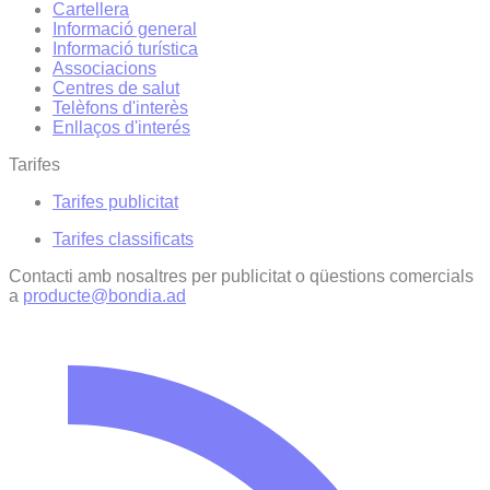
Cartellera
Informació general
Informació turística
Associacions
Centres de salut
Telèfons d'interès
Enllaços d'interés
Tarifes
Tarifes publicitat
Tarifes classificats
Contacti amb nosaltres per publicitat o qüestions comercials
a
producte@bondia.ad