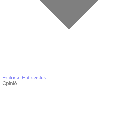
Editorial
Entrevistes
Opinió