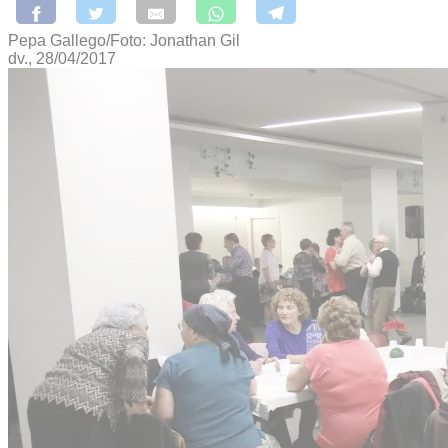
Pepa Gallego/Foto: Jonathan Gil
dv., 28/04/2017