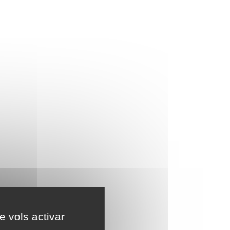
e vols activar