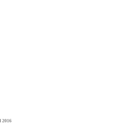
l 2016