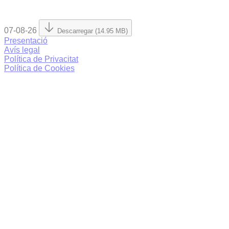
07-08-26
Descarregar (14.95 MB)
Presentació
Avís legal
Política de Privacitat
Política de Cookies