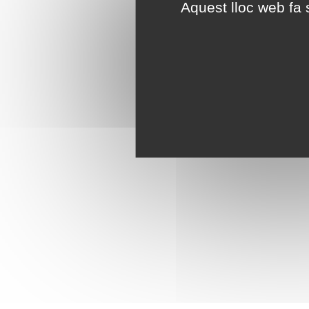
Aquest lloc web fa s