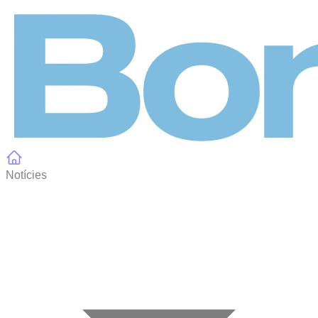
Panell de gestió de galetes
Notícies