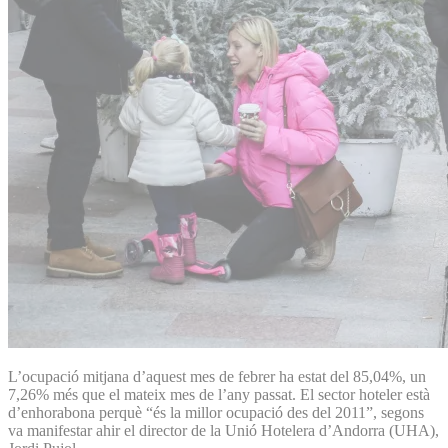
L’ocupació mitjana d’aquest mes de febrer ha estat del 85,04%, un
7,26% més que el mateix mes de l’any passat. El sector hoteler està
d’enhorabona perquè “és la millor ocupació des del 2011”, segons
va manifestar ahir el director de la Unió Hotelera d’Andorra (UHA),