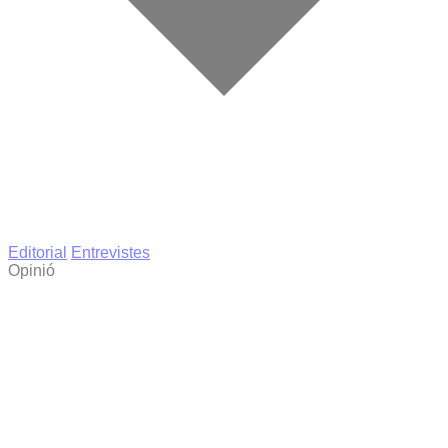
Editorial
Entrevistes
Opinió