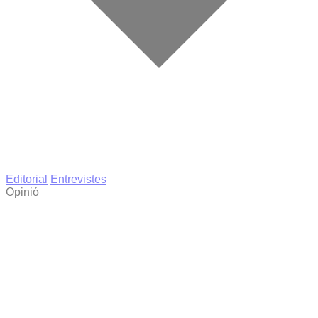
Editorial
Entrevistes
Opinió