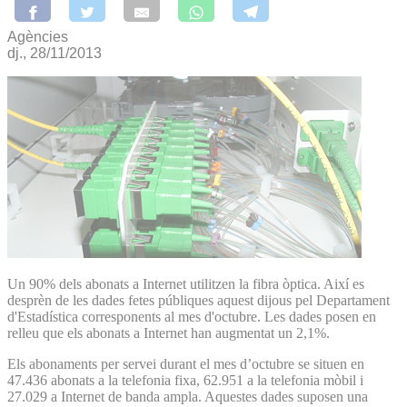
Agències
dj., 28/11/2013
Un 90% dels abonats a Internet utilitzen la fibra òptica. Així es
desprèn de les dades fetes públiques aquest dijous pel Departament
d'Estadística corresponents al mes d'octubre. Les dades posen en
relleu que els abonats a Internet han augmentat un 2,1%.
Els abonaments per servei durant el mes d’octubre se situen en
47.436 abonats a la telefonia fixa, 62.951 a la telefonia mòbil i
27.029 a Internet de banda ampla. Aquestes dades suposen una