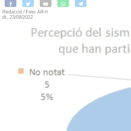
Redacció / Foto: AR+I
dt., 23/08/2022