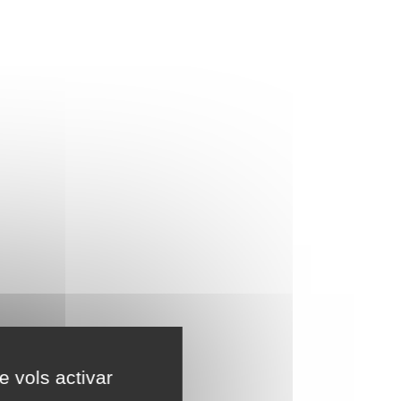
e vols activar