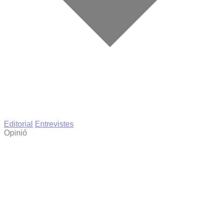
Editorial
Entrevistes
Opinió