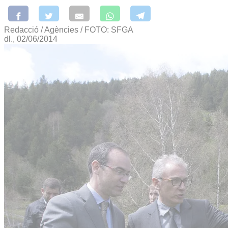
Redacció / Agències / FOTO: SFGA
dl., 02/06/2014