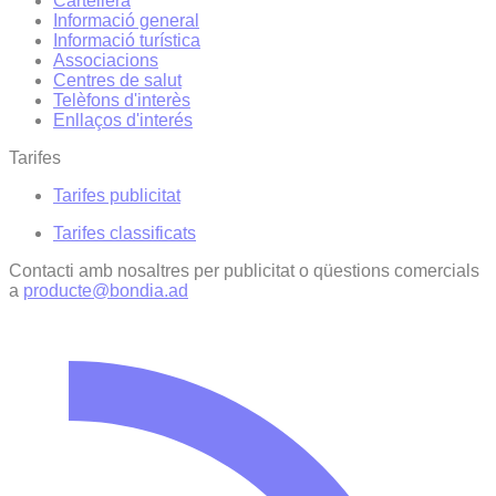
Cartellera
Informació general
Informació turística
Associacions
Centres de salut
Telèfons d'interès
Enllaços d'interés
Tarifes
Tarifes publicitat
Tarifes classificats
Contacti amb nosaltres per publicitat o qüestions comercials
a
producte@bondia.ad