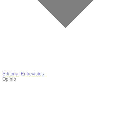
Editorial
Entrevistes
Opinió