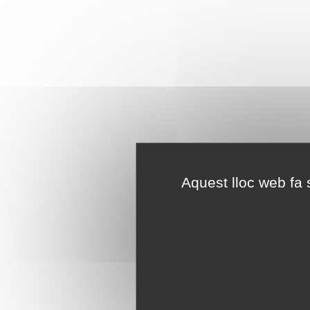
Aquest lloc web fa s