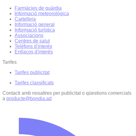
Farmàcies de guàrdia
Informació meteorològica
Cartellera
Informació general
Informació turística
Associacions
Centres de salut
Telèfons d'interès
Enllaços d'interés
Tarifes
Tarifes publicitat
Tarifes classificats
Contacti amb nosaltres per publicitat o qüestions comercials
a
producte@bondia.ad