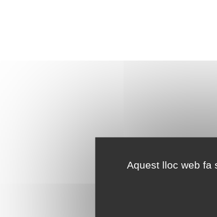
Aquest lloc web fa s