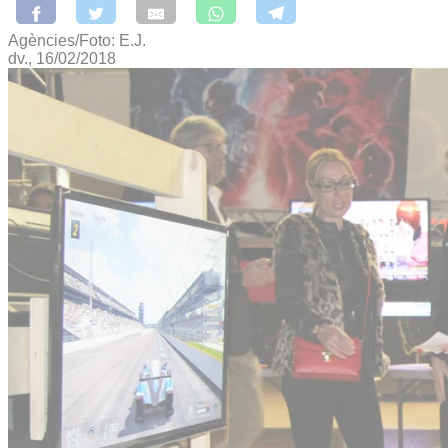
Agències/Foto: E.J.
dv., 16/02/2018