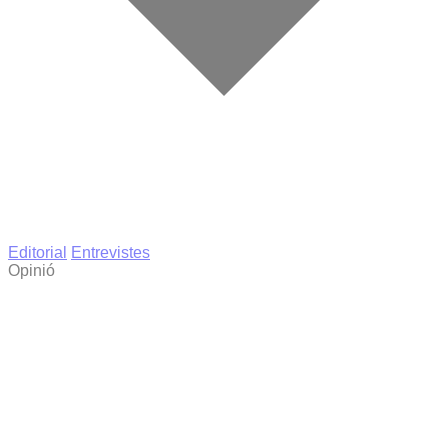
Editorial
Entrevistes
Opinió