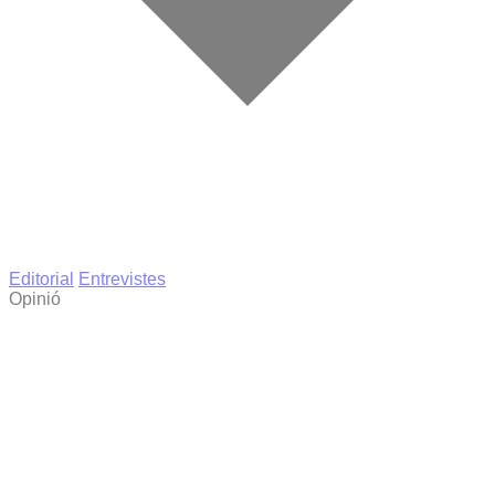
Editorial
Entrevistes
Opinió