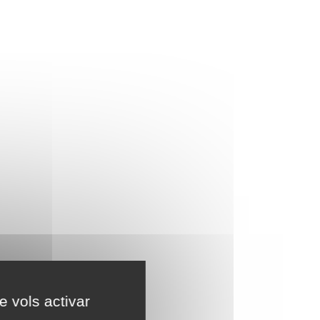
e vols activar