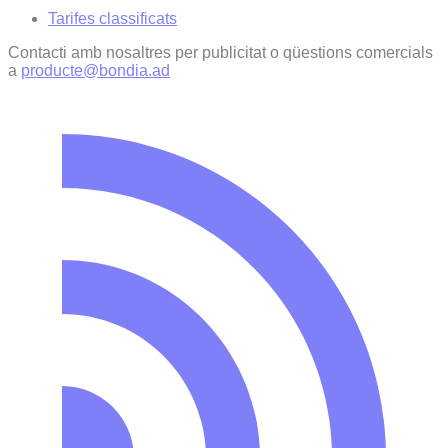
Tarifes classificats
Contacti amb nosaltres per publicitat o qüestions comercials
a
producte@bondia.ad