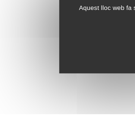
Aquest lloc web fa s