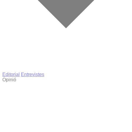
Editorial
Entrevistes
Opinió