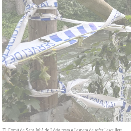
El Comú de Sant Julià de Lòria resta a l'espera de refer l'escullera