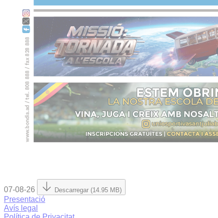
07-08-26
Descarregar (14.95 MB)
Presentació
Avís legal
Política de Privacitat