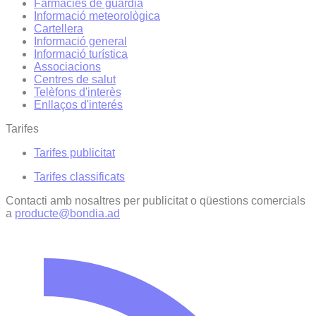
Farmàcies de guàrdia
Informació meteorològica
Cartellera
Informació general
Informació turística
Associacions
Centres de salut
Telèfons d'interès
Enllaços d'interés
Tarifes
Tarifes publicitat
Tarifes classificats
Contacti amb nosaltres per publicitat o qüestions comercials
a
producte@bondia.ad