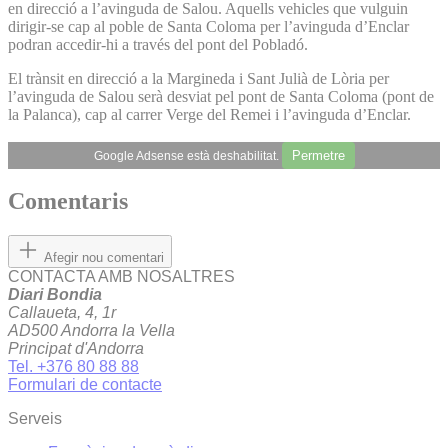
en direcció a l’avinguda de Salou. Aquells vehicles que vulguin
dirigir-se cap al poble de Santa Coloma per l’avinguda d’Enclar
podran accedir-hi a través del pont del Pobladó.
El trànsit en direcció a la Margineda i Sant Julià de Lòria per
l’avinguda de Salou serà desviat pel pont de Santa Coloma (pont de
la Palanca), cap al carrer Verge del Remei i l’avinguda d’Enclar.
Permetre
Google Adsense està deshabilitat.
Comentaris
Afegir nou comentari
CONTACTA AMB NOSALTRES
Diari Bondia
Callaueta, 4, 1r
AD500 Andorra la Vella
Principat d'Andorra
Tel. +376 80 88 88
Formulari de contacte
Serveis