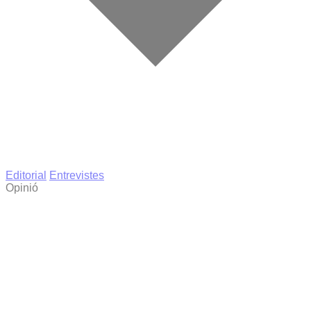
Editorial
Entrevistes
Opinió