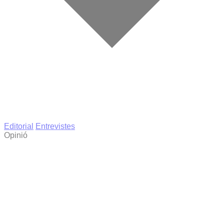
Editorial
Entrevistes
Opinió