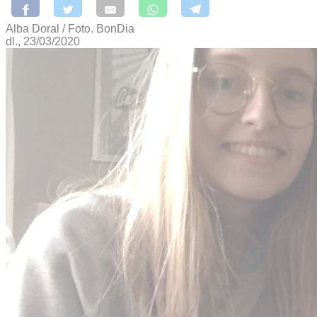
Alba Doral / Foto. BonDia
dl., 23/03/2020