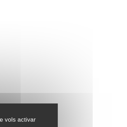
e vols activar