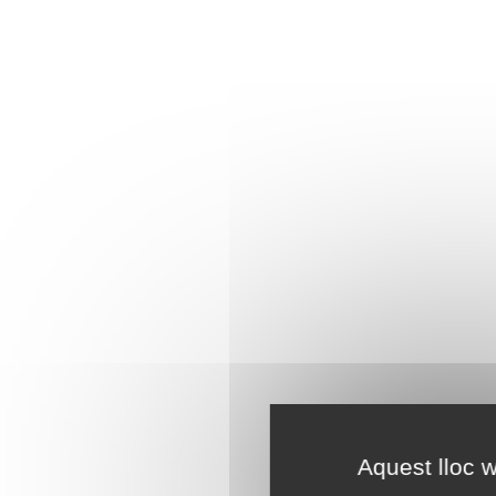
Aquest lloc w