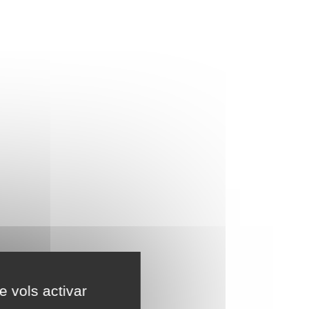
e vols activar