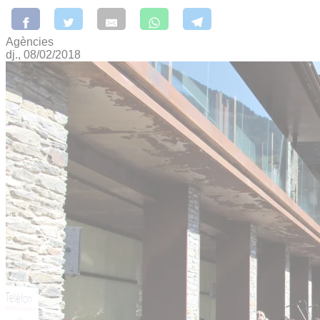
Agències
dj., 08/02/2018