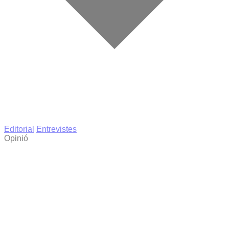
Editorial
Entrevistes
Opinió