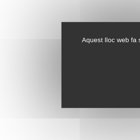
Aquest lloc web fa s