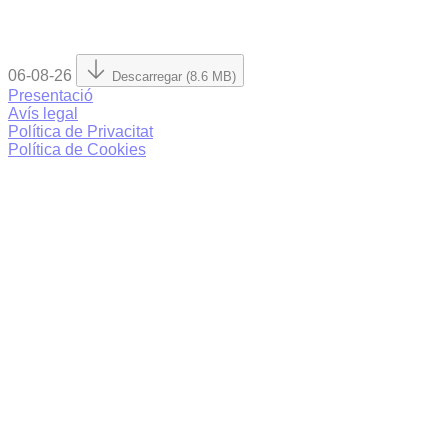
06-08-26
Descarregar (8.6 MB)
Presentació
Avís legal
Política de Privacitat
Política de Cookies