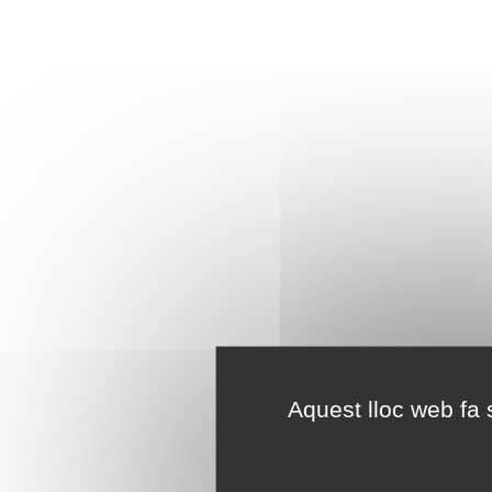
Aquest lloc web fa s