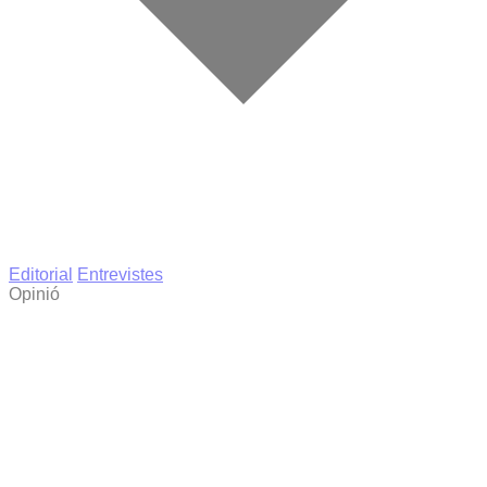
Editorial
Entrevistes
Opinió