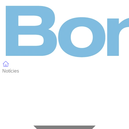
Panell de gestió de galetes
Notícies