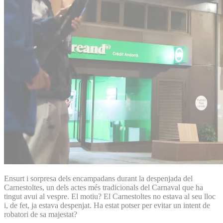
Ensurt i sorpresa dels encampadans durant la despenjada del
Carnestoltes, un dels actes més tradicionals del Carnaval que ha
tingut avui al vespre. El motiu? El Carnestoltes no estava al seu lloc
i, de fet, ja estava despenjat. Ha estat potser per evitar un intent de
robatori de sa majestat?