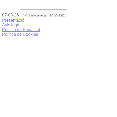
07-08-26
Descarregar (14.95 MB)
Presentació
Avís legal
Política de Privacitat
Política de Cookies