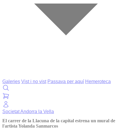
Galeries
Vist i no vist
Passava per aquí
Hemeroteca
Societat
Andorra la Vella
El carrer de la Llacuna de la capital estrena un mural de
l'artista Yolanda Sanmarcos