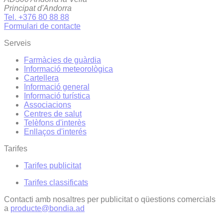
Principat d'Andorra
Tel. +376 80 88 88
Formulari de contacte
Serveis
Farmàcies de guàrdia
Informació meteorològica
Cartellera
Informació general
Informació turística
Associacions
Centres de salut
Telèfons d'interès
Enllaços d'interés
Tarifes
Tarifes publicitat
Tarifes classificats
Contacti amb nosaltres per publicitat o qüestions comercials
a
producte@bondia.ad