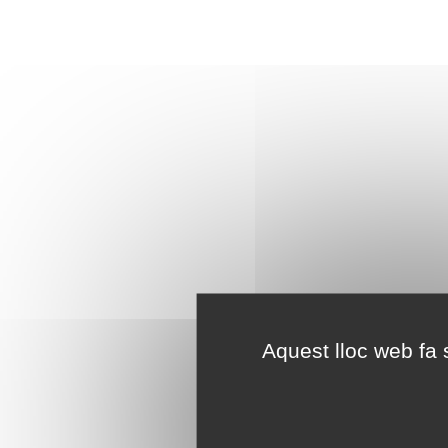
Aquest lloc web fa s