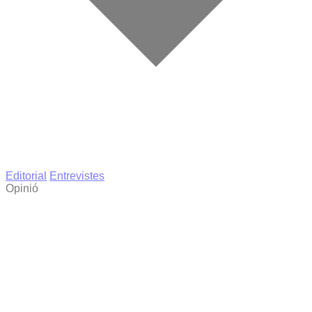
Editorial
Entrevistes
Opinió