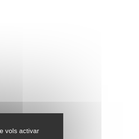
e vols activar