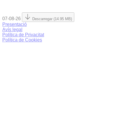
07-08-26
Descarregar (14.95 MB)
Presentació
Avís legal
Política de Privacitat
Política de Cookies