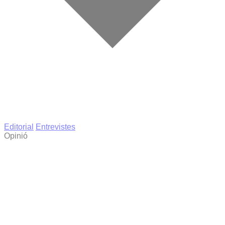
Editorial
Entrevistes
Opinió