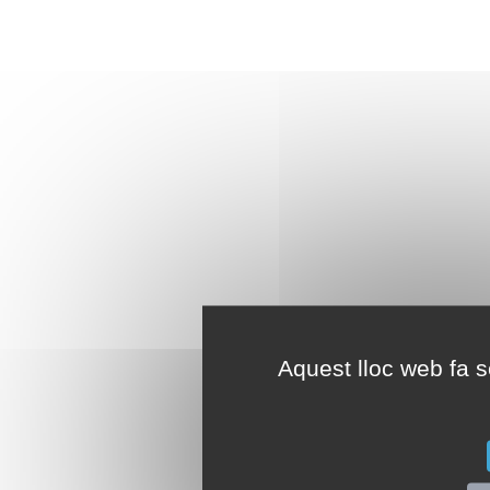
Aquest lloc web fa se