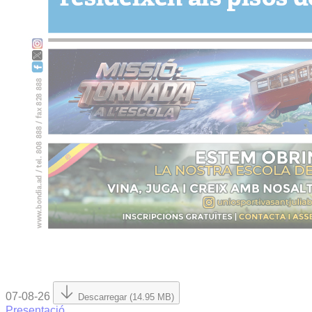
07-08-26
Descarregar (14.95 MB)
Presentació