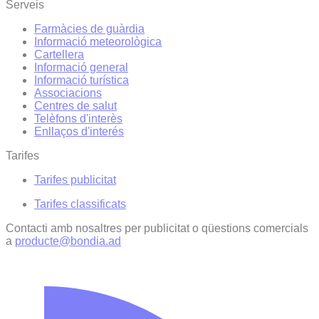
Serveis
Farmàcies de guàrdia
Informació meteorològica
Cartellera
Informació general
Informació turística
Associacions
Centres de salut
Telèfons d'interès
Enllaços d'interés
Tarifes
Tarifes publicitat
Tarifes classificats
Contacti amb nosaltres per publicitat o qüestions comercials
a
producte@bondia.ad