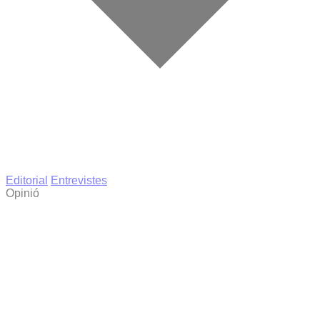
Editorial
Entrevistes
Opinió