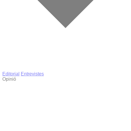
Editorial
Entrevistes
Opinió