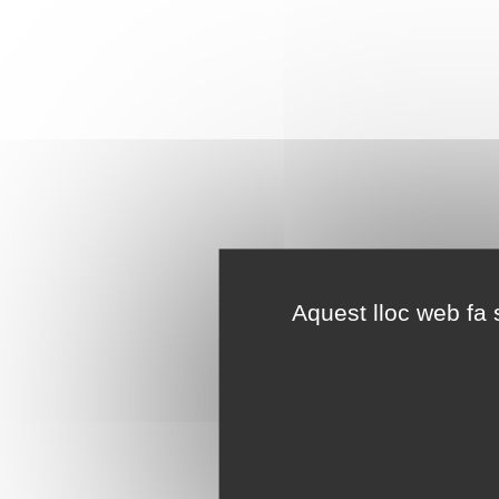
Aquest lloc web fa s