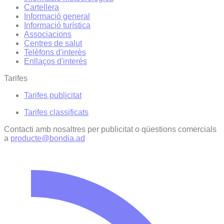
Cartellera
Informació general
Informació turística
Associacions
Centres de salut
Telèfons d'interès
Enllaços d'interés
Tarifes
Tarifes publicitat
Tarifes classificats
Contacti amb nosaltres per publicitat o qüestions comercials
a
producte@bondia.ad