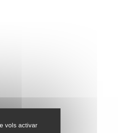
e vols activar