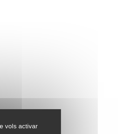
e vols activar