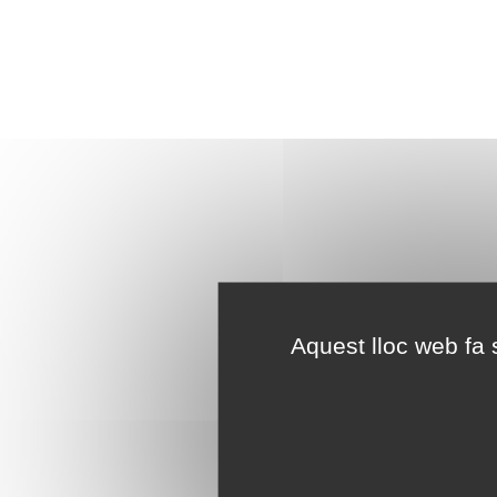
Aquest lloc web fa s