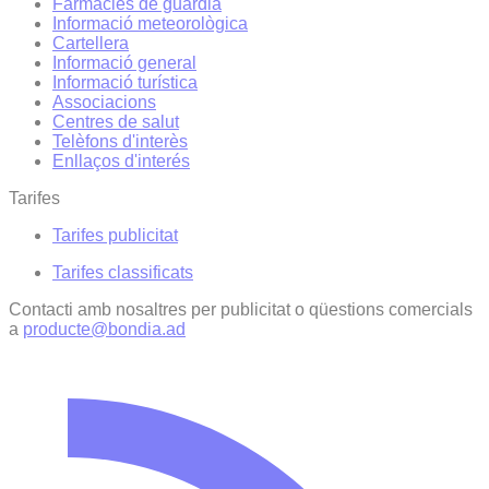
Farmàcies de guàrdia
Informació meteorològica
Cartellera
Informació general
Informació turística
Associacions
Centres de salut
Telèfons d'interès
Enllaços d'interés
Tarifes
Tarifes publicitat
Tarifes classificats
Contacti amb nosaltres per publicitat o qüestions comercials
a
producte@bondia.ad