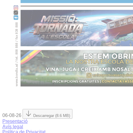
06-08-26
Descarregar (8.6 MB)
Presentació
Avís legal
Política de Privacitat