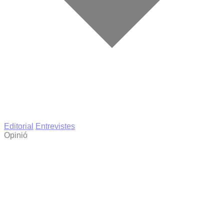
Editorial
Entrevistes
Opinió