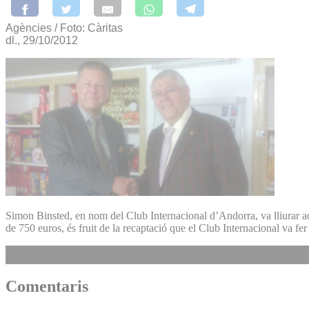
Agències / Foto: Càritas
dl., 29/10/2012
Simon Binsted, en nom del Club Internacional d’Andorra, va lliurar aq
de 750 euros, és fruit de la recaptació que el Club Internacional va fer
Comentaris