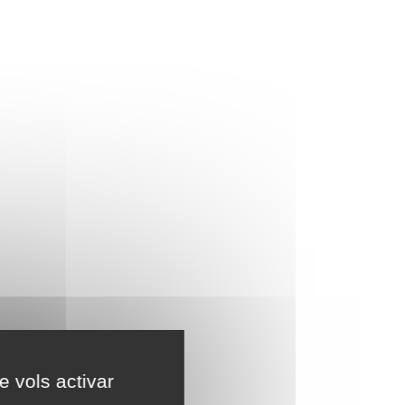
e vols activar