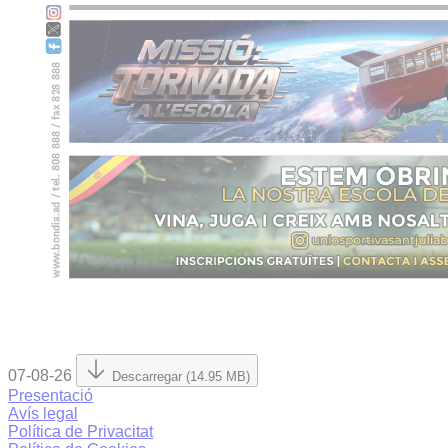
07-08-26
Descarregar (14.95 MB)
Presentació
Avís legal
Política de Privacitat