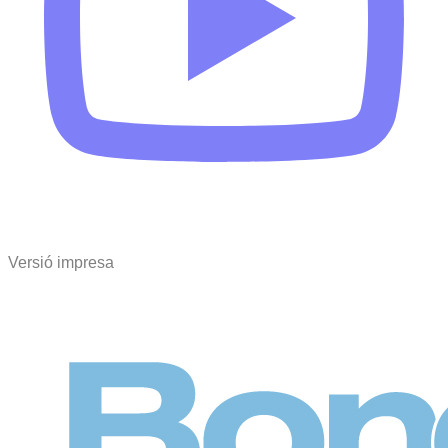
Versió impresa