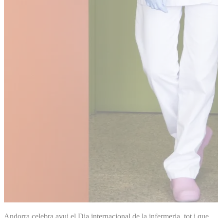
Andorra celebra avui el Dia internacional de la infermeria, tot i que