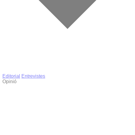
Editorial
Entrevistes
Opinió