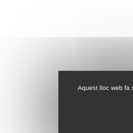
Aquest lloc web fa s