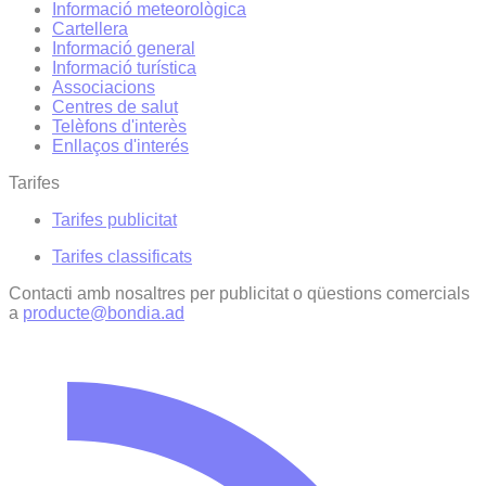
Informació meteorològica
Cartellera
Informació general
Informació turística
Associacions
Centres de salut
Telèfons d'interès
Enllaços d'interés
Tarifes
Tarifes publicitat
Tarifes classificats
Contacti amb nosaltres per publicitat o qüestions comercials
a
producte@bondia.ad