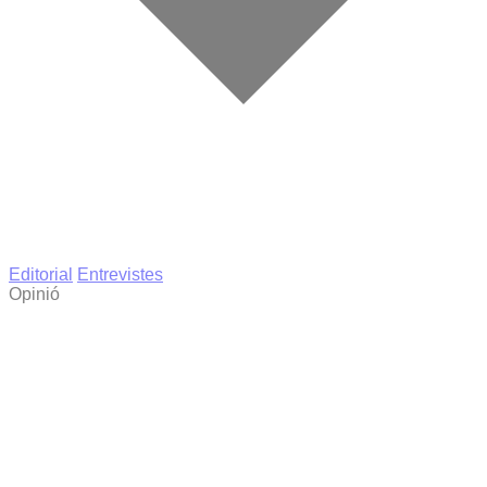
Editorial
Entrevistes
Opinió