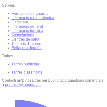
Serveis
Farmàcies de guàrdia
Informació meteorològica
Cartellera
Informació general
Informació turística
Associacions
Centres de salut
Telèfons d'interès
Enllaços d'interés
Tarifes
Tarifes publicitat
Tarifes classificats
Contacti amb nosaltres per publicitat o qüestions comercials
a
producte@bondia.ad