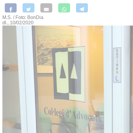
M.S. / Foto: BonDia
dl., 10/02/2020