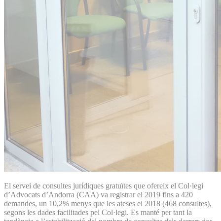
El servei de consultes jurídiques gratuïtes que ofereix el Col·legi
d’Advocats d’Andorra (CAA) va registrar el 2019 fins a 420
demandes, un 10,2% menys que les ateses el 2018 (468 consultes),
segons les dades facilitades pel Col·legi. Es manté per tant la