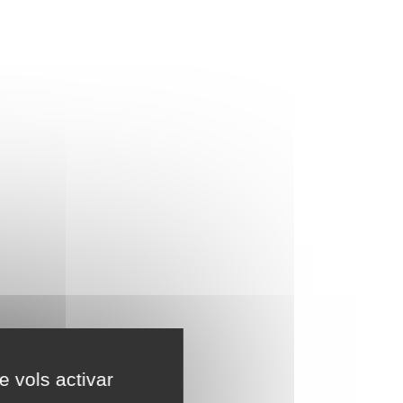
e vols activar