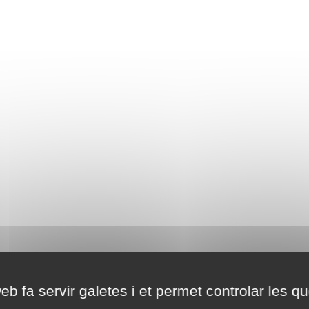
eb fa servir galetes i et permet controlar les qu