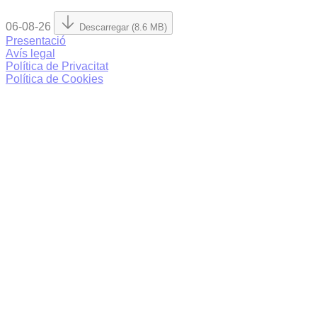
06-08-26
Descarregar (8.6 MB)
Presentació
Avís legal
Política de Privacitat
Política de Cookies