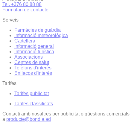
Tel. +376 80 88 88
Formulari de contacte
Serveis
Farmàcies de guàrdia
Informació meteorològica
Cartellera
Informació general
Informació turística
Associacions
Centres de salut
Telèfons d'interès
Enllaços d'interés
Tarifes
Tarifes publicitat
Tarifes classificats
Contacti amb nosaltres per publicitat o qüestions comercials
a
producte@bondia.ad