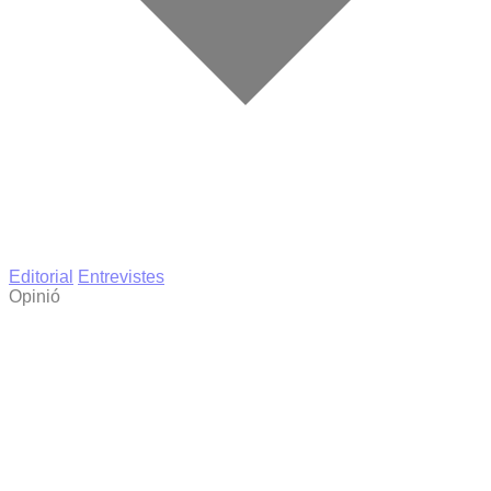
Editorial
Entrevistes
Opinió