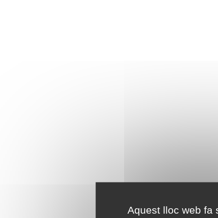
Aquest lloc web fa s