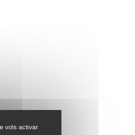
e vols activar