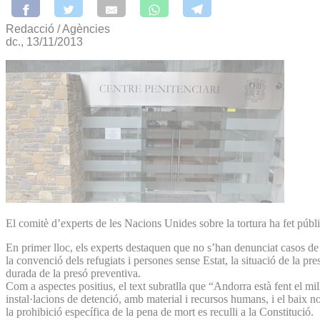
Redacció / Agències
dc., 13/11/2013
El comitè d’experts de les Nacions Unides sobre la tortura ha fet públiq
En primer lloc, els experts destaquen que no s’han denunciat casos de 
la convenció dels refugiats i persones sense Estat, la situació de la p
durada de la presó preventiva.
Com a aspectes positius, el text subratlla que “Andorra està fent el mil
instal·lacions de detenció, amb material i recursos humans, i el baix 
la prohibició específica de la pena de mort es reculli a la Constitució.