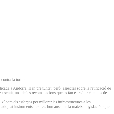
contra la tortura.
icada a Andorra. Han preguntat, però, aspectes sobre la ratificació de
est sentit, una de les recomanacions que es fan és reduir el temps de
xí com els esforços per millorar les infraestructures a les
 adoptat instruments de drets humans dins la mateixa legislació i que