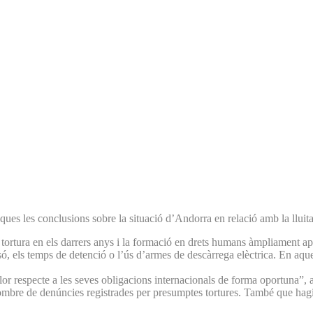
ues les conclusions sobre la situació d’Andorra en relació amb la lluita 
tortura en els darrers anys i la formació en drets humans àmpliament apl
resó, els temps de detenció o l’ús d’armes de descàrrega elèctrica. En aqu
lor respecte a les seves obligacions internacionals de forma oportuna”, ai
nombre de denúncies registrades per presumptes tortures. També que hagi