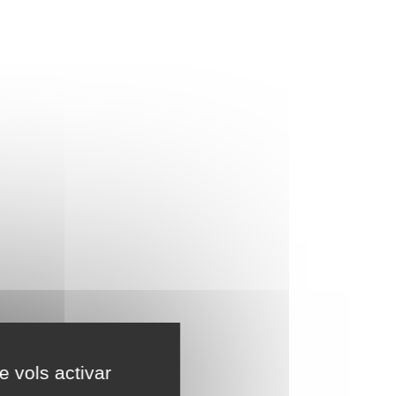
e vols activar