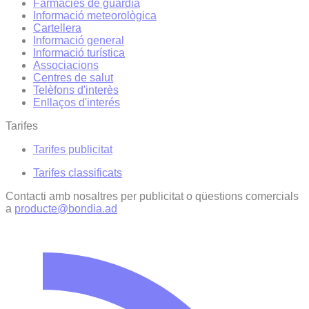
Farmàcies de guàrdia
Informació meteorològica
Cartellera
Informació general
Informació turística
Associacions
Centres de salut
Telèfons d'interès
Enllaços d'interés
Tarifes
Tarifes publicitat
Tarifes classificats
Contacti amb nosaltres per publicitat o qüestions comercials
a
producte@bondia.ad