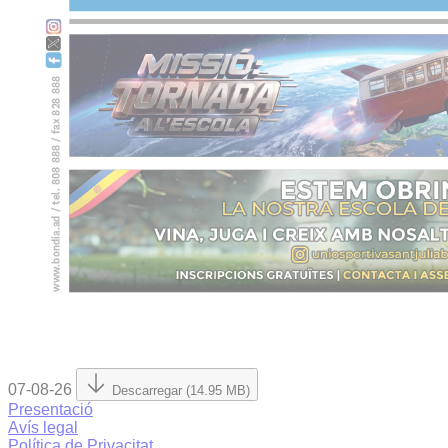
07-08-26
Descarregar (14.95 MB)
Presentació
Avís legal
Política de Privacitat