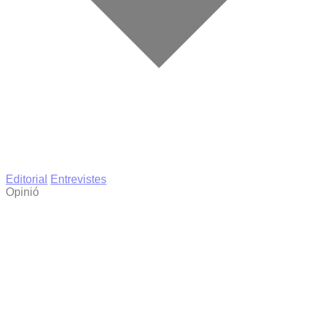
Editorial
Entrevistes
Opinió