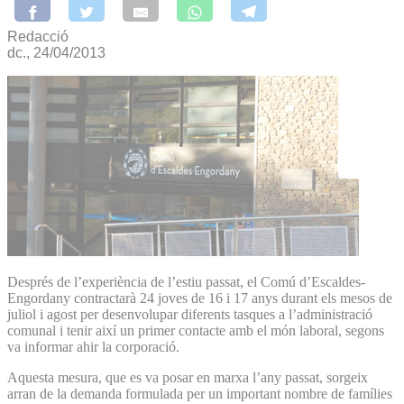
Redacció
dc., 24/04/2013
Després de l’experiència de l’estiu passat, el Comú d’Escaldes-
Engordany contractarà 24 joves de 16 i 17 anys durant els mesos de
juliol i agost per des­envolupar diferents tasques a l’administració
comunal i tenir així un primer contacte amb el món laboral, segons
va informar ahir la corporació.
Aquesta mesura, que es va posar en marxa l’any passat, sorgeix
arran de la demanda formulada per un important nombre de famílies