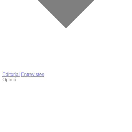
Editorial
Entrevistes
Opinió