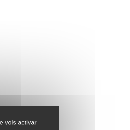
e vols activar