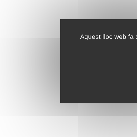
Aquest lloc web fa s