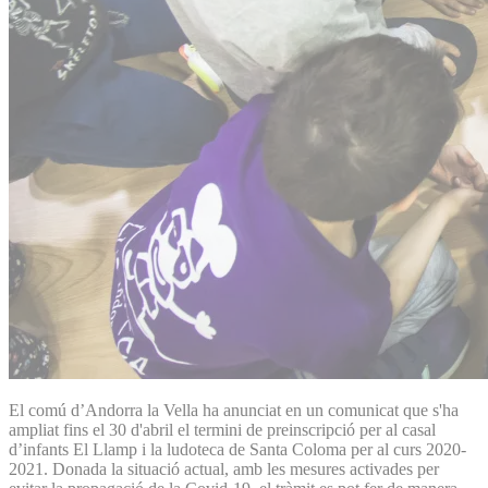
El comú d’Andorra la Vella ha anunciat en un comunicat que s'ha
ampliat fins el 30 d'abril el termini de preinscripció per al casal
d’infants El Llamp i la ludoteca de Santa Coloma per al curs 2020-
2021. Donada la situació actual, amb les mesures activades per