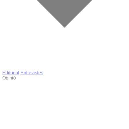
Editorial
Entrevistes
Opinió