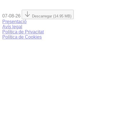
07-08-26
Descarregar (14.95 MB)
Presentació
Avís legal
Política de Privacitat
Política de Cookies