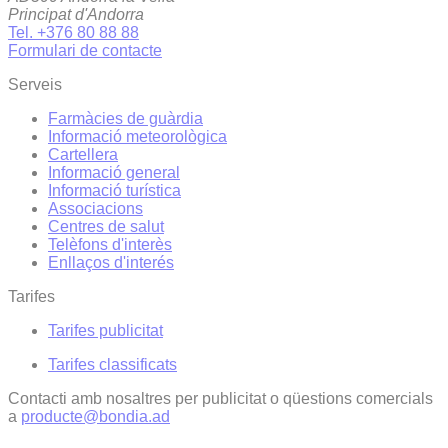
Principat d'Andorra
Tel. +376 80 88 88
Formulari de contacte
Serveis
Farmàcies de guàrdia
Informació meteorològica
Cartellera
Informació general
Informació turística
Associacions
Centres de salut
Telèfons d'interès
Enllaços d'interés
Tarifes
Tarifes publicitat
Tarifes classificats
Contacti amb nosaltres per publicitat o qüestions comercials
a
producte@bondia.ad