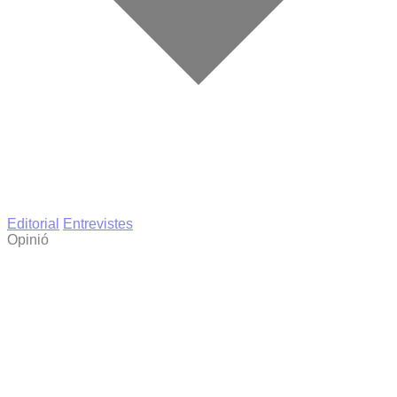
Editorial
Entrevistes
Opinió