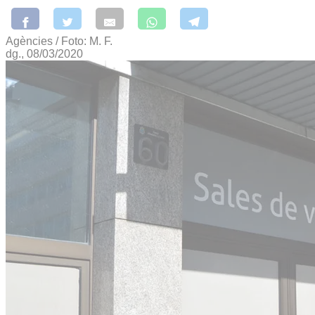
Agències / Foto: M. F.
dg., 08/03/2020