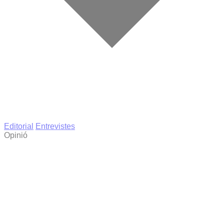
Editorial
Entrevistes
Opinió