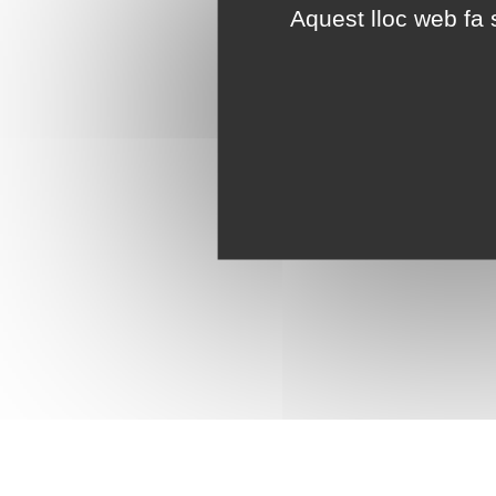
Aquest lloc web fa s