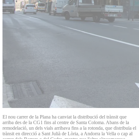
El nou carrer de la Plana ha canviat la distribució del trànsit que
arriba des de la CG1 fins al centre de Santa Coloma. Abans de la
remodelació, un dels vials arribava fins a la rotonda, que distribuïa el
trànsit en direcció a Sant Julià de Lòria, a Andorra la Vella o cap al