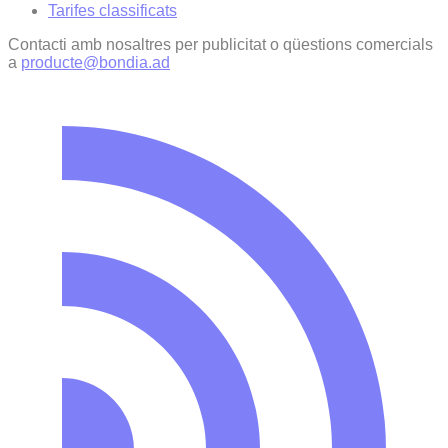
Tarifes classificats
Contacti amb nosaltres per publicitat o qüestions comercials
a
producte@bondia.ad