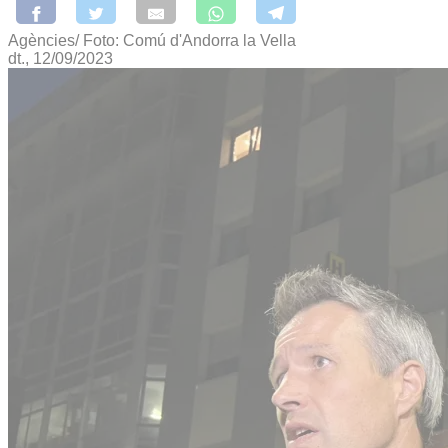
Agències/ Foto: Comú d'Andorra la Vella
dt., 12/09/2023