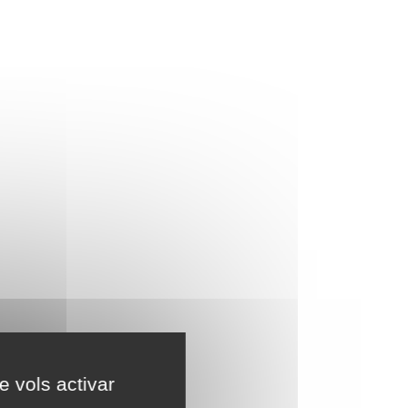
e vols activar