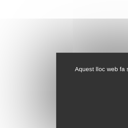
Aquest lloc web fa s