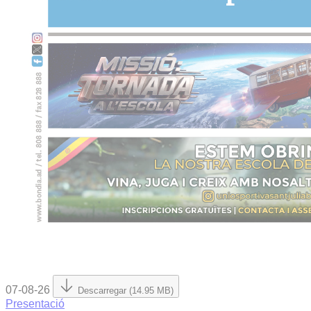
07-08-26
Descarregar (14.95 MB)
Presentació