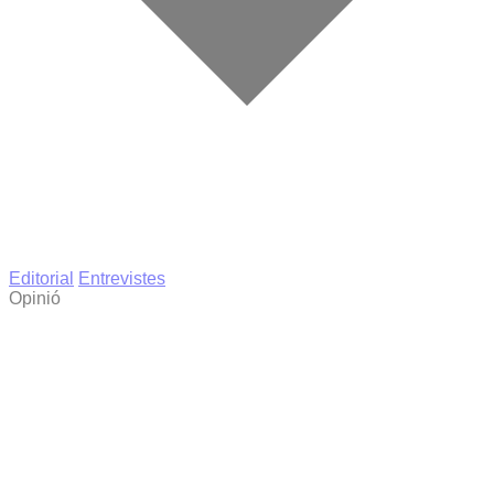
Editorial
Entrevistes
Opinió