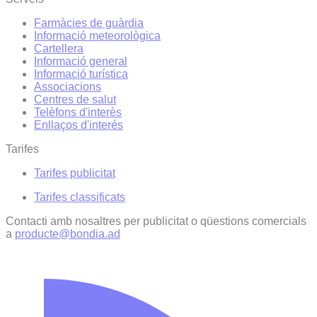
Farmàcies de guàrdia
Informació meteorològica
Cartellera
Informació general
Informació turística
Associacions
Centres de salut
Telèfons d'interès
Enllaços d'interés
Tarifes
Tarifes publicitat
Tarifes classificats
Contacti amb nosaltres per publicitat o qüestions comercials
a
producte@bondia.ad