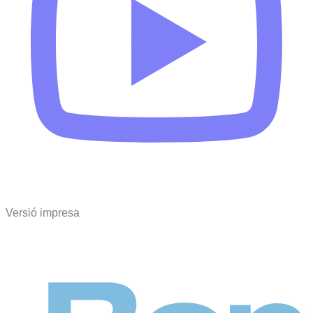
Versió impresa