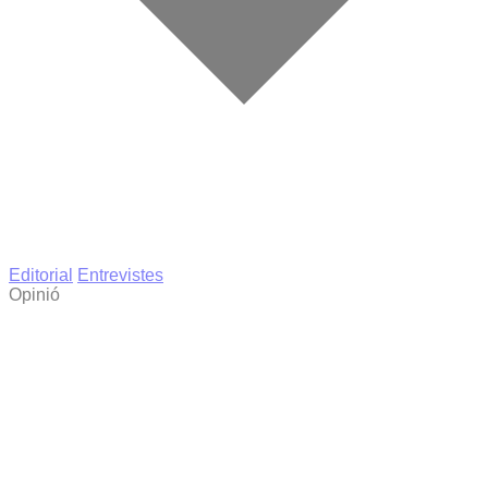
Editorial
Entrevistes
Opinió