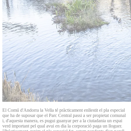
El Comú d'Andorra la Vella té pràcticament enllestit el pla especial
que ha de suposar que el Parc Central passi a ser propietat comunal
i, d'aquesta manera, es pugui guanyar per a la ciutadania un espai
verd important pel qual avui en dia la corporació paga un lloguer.