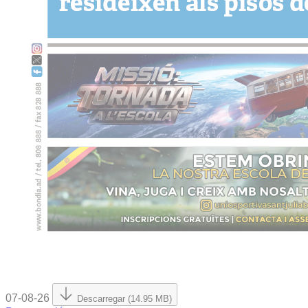
07-08-26
Descarregar (14.95 MB)