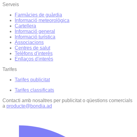
Serveis
Farmàcies de guàrdia
Informació meteorològica
Cartellera
Informació general
Informació turística
Associacions
Centres de salut
Telèfons d'interès
Enllaços d'interés
Tarifes
Tarifes publicitat
Tarifes classificats
Contacti amb nosaltres per publicitat o qüestions comercials
a
producte@bondia.ad